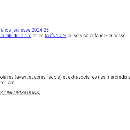
enfance-jeunesse 2024-25
cueils de loisirs
et les
tarifs 2024
du service enfance-jeunesse
colaires (avant et après l’école) et extrascolaires (les mercredis
e Tarn.
TS / INFORMATIONS)