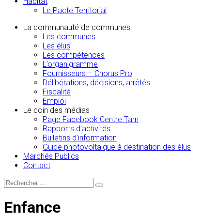
Habitat
Le Pacte Territorial
La communauté de communes
Les communes
Les élus
Les compétences
L’organigramme
Fournisseurs – Chorus Pro
Délibérations, décisions, arrêtés
Fiscalité
Emploi
Le coin des médias
Page Facebook Centre Tarn
Rapports d’activités
Bulletins d’information
Guide photovoltaïque à destination des élus
Marchés Publics
Contact
Enfance