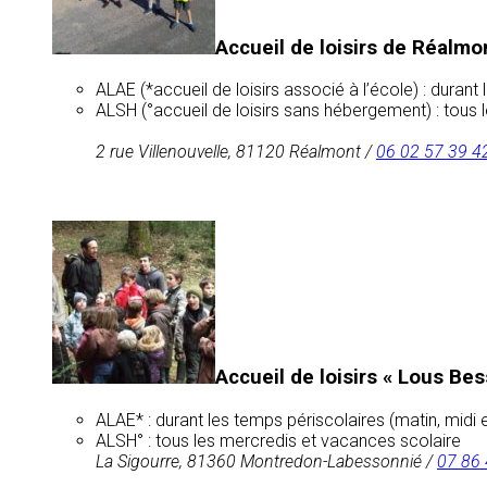
Accueil de loisirs de Réalmo
ALAE (*accueil de loisirs associé à l’école) : duran
ALSH (°accueil de loisirs sans hébergement) : tous
2 rue Villenouvelle, 81120 Réalmont /
06 02 57 39 4
Accueil de loisirs « Lous B
ALAE* : durant les temps périscolaires (matin, midi
ALSH° : tous les mercredis et vacances scolaire
La Sigourre, 81360 Montredon-Labessonnié /
07 86 