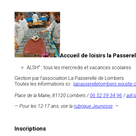
Accueil de loisirs la Passer
ALSH° : tous les mercredis et vacances scolaires
Gestion par l’association La Passerelle de Lombers
Toutes les informations ici :
lapasserellelombers.wixsite.
Place de la Mairie, 81120 Lombers /
06 52 59 34 96
/
adl.
— Pour les 12-17 ans, voir la
rubrique Jeunesse
. —
Inscriptions