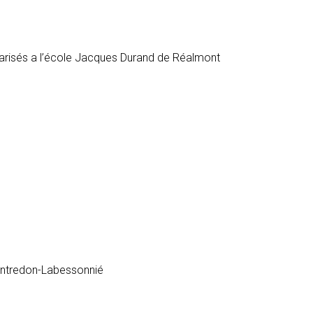
scolarisés a l’école Jacques Durand de Réalmont
 Montredon-Labessonnié