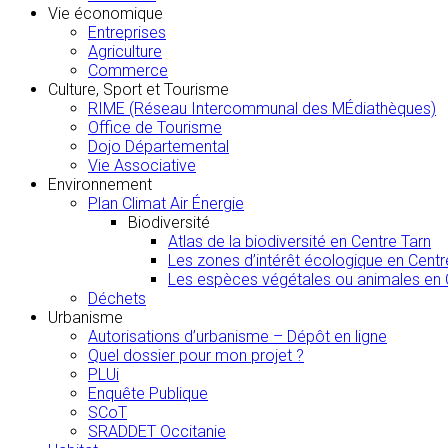
Vie économique
Entreprises
Agriculture
Commerce
Culture, Sport et Tourisme
RIME (Réseau Intercommunal des MÉdiathèques)
Office de Tourisme
Dojo Départemental
Vie Associative
Environnement
Plan Climat Air Énergie
Biodiversité
Atlas de la biodiversité en Centre Tarn
Les zones d’intérêt écologique en Centr
Les espèces végétales ou animales en 
Déchets
Urbanisme
Autorisations d’urbanisme – Dépôt en ligne
Quel dossier pour mon projet ?
PLUi
Enquête Publique
SCoT
SRADDET Occitanie