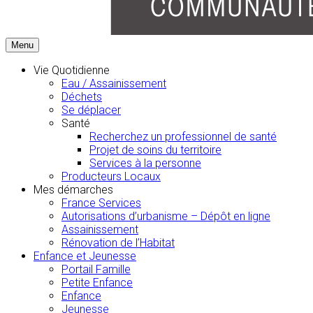
Menu
Vie Quotidienne
Eau / Assainissement
Déchets
Se déplacer
Santé
Recherchez un professionnel de santé
Projet de soins du territoire
Services à la personne
Producteurs Locaux
Mes démarches
France Services
Autorisations d’urbanisme – Dépôt en ligne
Assainissement
Rénovation de l’Habitat
Enfance et Jeunesse
Portail Famille
Petite Enfance
Enfance
Jeunesse