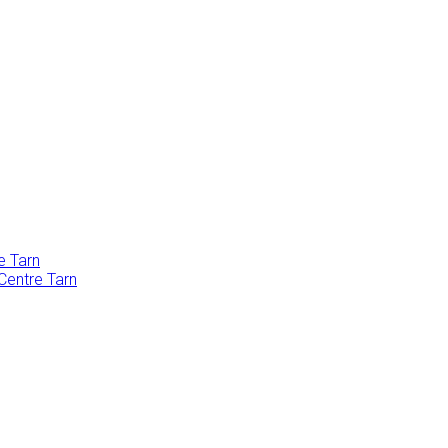
e Tarn
Centre Tarn