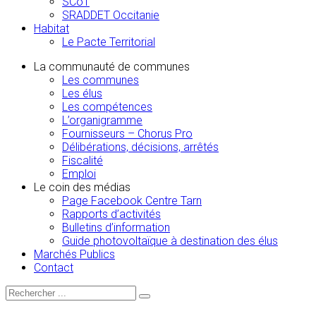
SCoT
SRADDET Occitanie
Habitat
Le Pacte Territorial
La communauté de communes
Les communes
Les élus
Les compétences
L’organigramme
Fournisseurs – Chorus Pro
Délibérations, décisions, arrêtés
Fiscalité
Emploi
Le coin des médias
Page Facebook Centre Tarn
Rapports d’activités
Bulletins d’information
Guide photovoltaïque à destination des élus
Marchés Publics
Contact