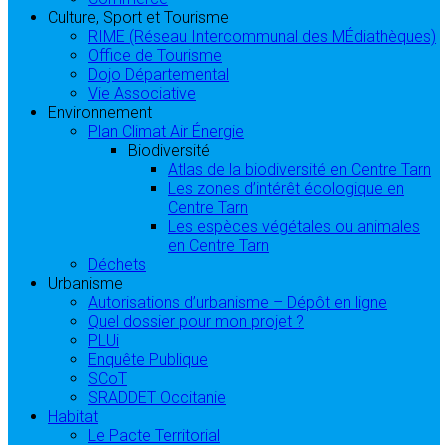
Culture, Sport et Tourisme
RIME (Réseau Intercommunal des MÉdiathèques)
Office de Tourisme
Dojo Départemental
Vie Associative
Environnement
Plan Climat Air Énergie
Biodiversité
Atlas de la biodiversité en Centre Tarn
Les zones d’intérêt écologique en
Centre Tarn
Les espèces végétales ou animales
en Centre Tarn
Déchets
Urbanisme
Autorisations d’urbanisme – Dépôt en ligne
Quel dossier pour mon projet ?
PLUi
Enquête Publique
SCoT
SRADDET Occitanie
Habitat
Le Pacte Territorial