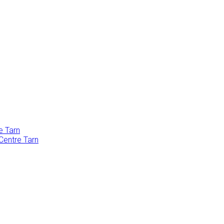
e Tarn
Centre Tarn