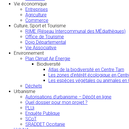
Vie économique
Entreprises
Agriculture
Commerce
Culture, Sport et Tourisme
RIME (Réseau Intercommunal des MÉdiathèques)
Office de Tourisme
Dojo Départemental
Vie Associative
Environnement
Plan Climat Air Énergie
Biodiversité
Atlas de la biodiversité en Centre Tarn
Les zones d’intérêt écologique en Centr
Les espèces végétales ou animales en 
Déchets
Urbanisme
Autorisations d’urbanisme – Dépôt en ligne
Quel dossier pour mon projet ?
PLUi
Enquête Publique
SCoT
SRADDET Occitanie