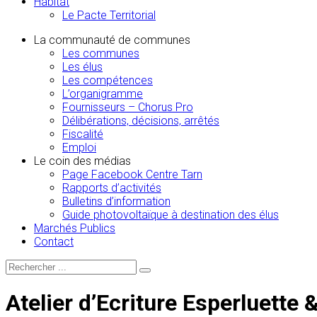
Habitat
Le Pacte Territorial
La communauté de communes
Les communes
Les élus
Les compétences
L’organigramme
Fournisseurs – Chorus Pro
Délibérations, décisions, arrêtés
Fiscalité
Emploi
Le coin des médias
Page Facebook Centre Tarn
Rapports d’activités
Bulletins d’information
Guide photovoltaïque à destination des élus
Marchés Publics
Contact
Atelier d’Ecriture Esperluette 