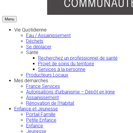
Menu
Vie Quotidienne
Eau / Assainissement
Déchets
Se déplacer
Santé
Recherchez un professionnel de santé
Projet de soins du territoire
Services à la personne
Producteurs Locaux
Mes démarches
France Services
Autorisations d’urbanisme – Dépôt en ligne
Assainissement
Rénovation de l’Habitat
Enfance et Jeunesse
Portail Famille
Petite Enfance
Enfance
Jeunesse