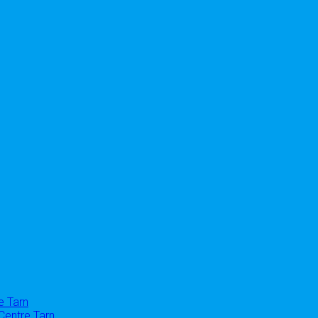
e Tarn
Centre Tarn