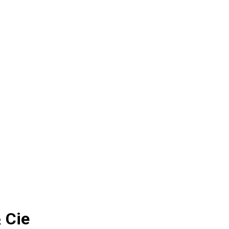
& Cie