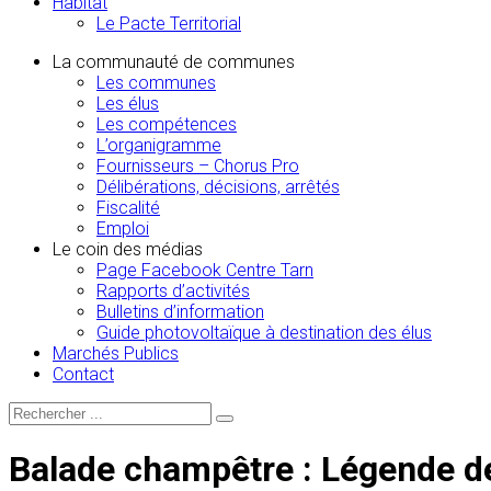
Habitat
Le Pacte Territorial
La communauté de communes
Les communes
Les élus
Les compétences
L’organigramme
Fournisseurs – Chorus Pro
Délibérations, décisions, arrêtés
Fiscalité
Emploi
Le coin des médias
Page Facebook Centre Tarn
Rapports d’activités
Bulletins d’information
Guide photovoltaïque à destination des élus
Marchés Publics
Contact
Balade champêtre : Légende de