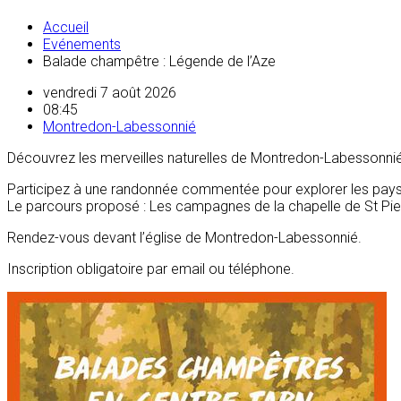
Accueil
Evénements
Balade champêtre : Légende de l’Aze
vendredi 7 août 2026
08:45
Montredon-Labessonnié
Découvrez les merveilles naturelles de Montredon-Labessonnié
Participez à une randonnée commentée pour explorer les pays
Le parcours proposé : Les campagnes de la chapelle de St Pier
Rendez-vous devant l’église de Montredon-Labessonnié.
Inscription obligatoire par email ou téléphone.