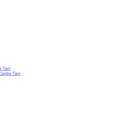
e Tarn
Centre Tarn