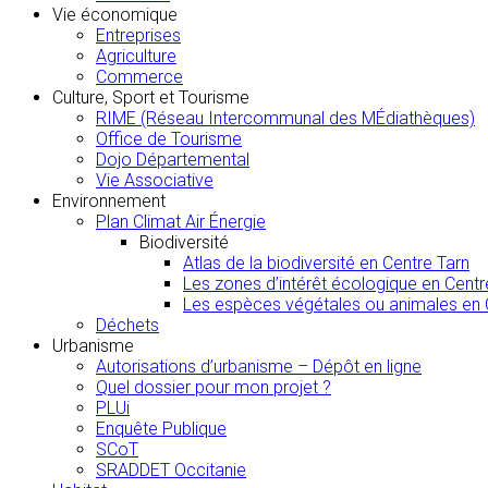
Vie économique
Entreprises
Agriculture
Commerce
Culture, Sport et Tourisme
RIME (Réseau Intercommunal des MÉdiathèques)
Office de Tourisme
Dojo Départemental
Vie Associative
Environnement
Plan Climat Air Énergie
Biodiversité
Atlas de la biodiversité en Centre Tarn
Les zones d’intérêt écologique en Centr
Les espèces végétales ou animales en 
Déchets
Urbanisme
Autorisations d’urbanisme – Dépôt en ligne
Quel dossier pour mon projet ?
PLUi
Enquête Publique
SCoT
SRADDET Occitanie