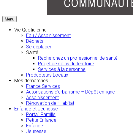
Menu
Vie Quotidienne
Eau / Assainissement
Déchets
Se déplacer
Santé
Recherchez un professionnel de santé
Projet de soins du territoire
Services à la personne
Producteurs Locaux
Mes démarches
France Services
Autorisations d’urbanisme – Dépôt en ligne
Assainissement
Rénovation de l’Habitat
Enfance et Jeunesse
Portail Famille
Petite Enfance
Enfance
Jeunesse