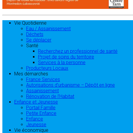
Vie Quotidienne
Eau / Assainissement
Déchets
Se déplacer
Santé
Recherchez un professionnel de santé
Projet de soins du territoire
Services à la personne
Producteurs Locaux
Mes démarches
France Services
Autorisations d’urbanisme – Dépôt en ligne
Assainissement
Rénovation de l’Habitat
Enfance et Jeunesse
Portail Famille
Petite Enfance
Enfance
Jeunesse
Vie économique