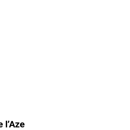
 l’Aze