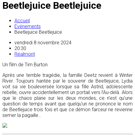
Beetlejuice Beetlejuice
Accueil
Evénements
Beetlejuice Beetlejuice
vendredi 8 novembre 2024
20:30
Réalmont
Un film de Tim Burton
Après une terrible tragédie, la famille Deetz revient à Winter
River. Toujours hantée par le souvenir de Beetlejuice, Lydia
voit sa vie bouleversée lorsque sa fille Astrid, adolescente
rebelle, ouvre accidentellement un portail vers l’Au-delà. Alors
que le chaos plane sur les deux mondes, ce n’est qu’une
question de temps avant que quelqu’un ne prononce le nom
de Beetlejuice trois fois et que ce démon farceur ne revienne
semer la pagaille…