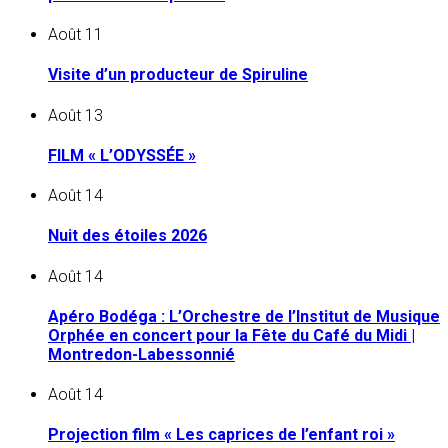
Août
11
Visite d’un producteur de Spiruline
Août
13
FILM « L’ODYSSÉE »
Août
14
Nuit des étoiles 2026
Août
14
Apéro Bodéga : L’Orchestre de l’Institut de Musique
Orphée en concert pour la Fête du Café du Midi |
Montredon-Labessonnié
Août
14
Projection film « Les caprices de l’enfant roi »