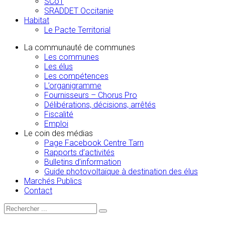
SCoT
SRADDET Occitanie
Habitat
Le Pacte Territorial
La communauté de communes
Les communes
Les élus
Les compétences
L’organigramme
Fournisseurs – Chorus Pro
Délibérations, décisions, arrêtés
Fiscalité
Emploi
Le coin des médias
Page Facebook Centre Tarn
Rapports d’activités
Bulletins d’information
Guide photovoltaïque à destination des élus
Marchés Publics
Contact