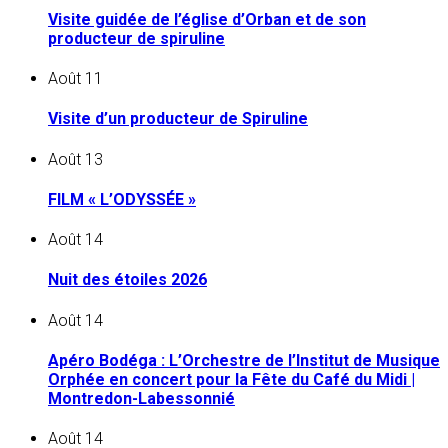
Visite guidée de l’église d’Orban et de son
producteur de spiruline
Août
11
Visite d’un producteur de Spiruline
Août
13
FILM « L’ODYSSÉE »
Août
14
Nuit des étoiles 2026
Août
14
Apéro Bodéga : L’Orchestre de l’Institut de Musique
Orphée en concert pour la Fête du Café du Midi |
Montredon-Labessonnié
Août
14