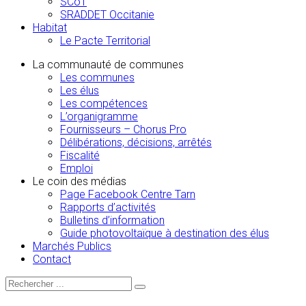
SCoT
SRADDET Occitanie
Habitat
Le Pacte Territorial
La communauté de communes
Les communes
Les élus
Les compétences
L’organigramme
Fournisseurs – Chorus Pro
Délibérations, décisions, arrêtés
Fiscalité
Emploi
Le coin des médias
Page Facebook Centre Tarn
Rapports d’activités
Bulletins d’information
Guide photovoltaïque à destination des élus
Marchés Publics
Contact