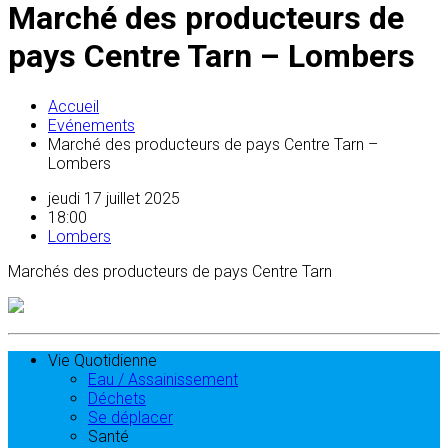
Marché des producteurs de
pays Centre Tarn – Lombers
Accueil
Evénements
Marché des producteurs de pays Centre Tarn –
Lombers
jeudi 17 juillet 2025
18:00
Lombers
Marchés des producteurs de pays Centre Tarn
Vie Quotidienne
Eau / Assainissement
Déchets
Se déplacer
Santé