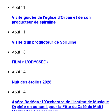
Août
11
Visite guidée de l’église d’Orban et de son
producteur de spiruline
Août
11
Visite d’un producteur de Spiruline
Août
13
FILM « L’ODYSSÉE »
Août
14
Nuit des étoiles 2026
Août
14
Apéro Bodéga : L’Orchestre de l’Institut de Musique
Orphée en concert pour la Fête du Café du Midi |