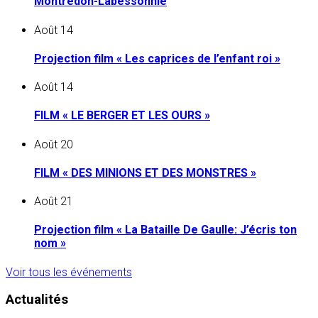
Montredon-Labessonnié
Août
14
Projection film « Les caprices de l’enfant roi »
Août
14
FILM « LE BERGER ET LES OURS »
Août
20
FILM « DES MINIONS ET DES MONSTRES »
Août
21
Projection film « La Bataille De Gaulle: J’écris ton
nom »
Voir tous les événements
Actualités