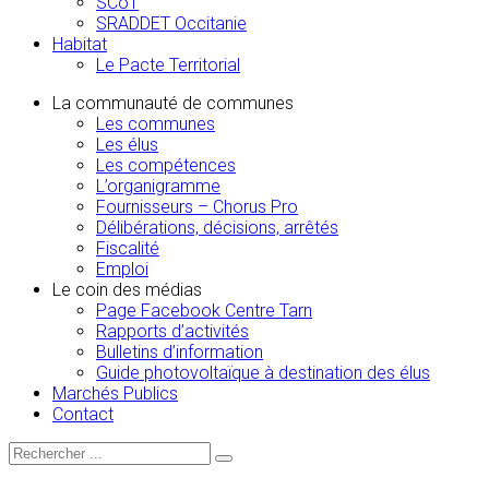
SCoT
SRADDET Occitanie
Habitat
Le Pacte Territorial
La communauté de communes
Les communes
Les élus
Les compétences
L’organigramme
Fournisseurs – Chorus Pro
Délibérations, décisions, arrêtés
Fiscalité
Emploi
Le coin des médias
Page Facebook Centre Tarn
Rapports d’activités
Bulletins d’information
Guide photovoltaïque à destination des élus
Marchés Publics
Contact