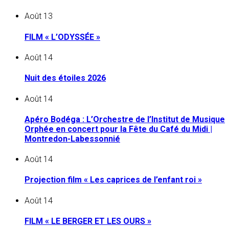
Août
13
FILM « L’ODYSSÉE »
Août
14
Nuit des étoiles 2026
Août
14
Apéro Bodéga : L’Orchestre de l’Institut de Musique
Orphée en concert pour la Fête du Café du Midi |
Montredon-Labessonnié
Août
14
Projection film « Les caprices de l’enfant roi »
Août
14
FILM « LE BERGER ET LES OURS »