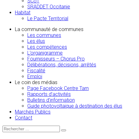
SCoT
SRADDET Occitanie
Habitat
Le Pacte Territorial
La communauté de communes
Les communes
Les élus
Les compétences
L’organigramme
Fournisseurs – Chorus Pro
Délibérations, décisions, arrêtés
Fiscalité
Emploi
Le coin des médias
Page Facebook Centre Tarn
Rapports d’activités
Bulletins d’information
Guide photovoltaïque à destination des élus
Marchés Publics
Contact