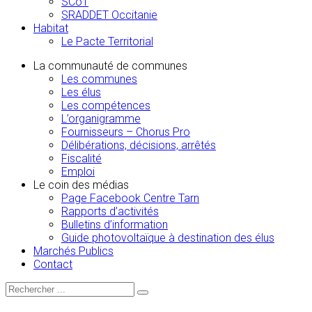
SCoT
SRADDET Occitanie
Habitat
Le Pacte Territorial
La communauté de communes
Les communes
Les élus
Les compétences
L’organigramme
Fournisseurs – Chorus Pro
Délibérations, décisions, arrêtés
Fiscalité
Emploi
Le coin des médias
Page Facebook Centre Tarn
Rapports d’activités
Bulletins d’information
Guide photovoltaïque à destination des élus
Marchés Publics
Contact