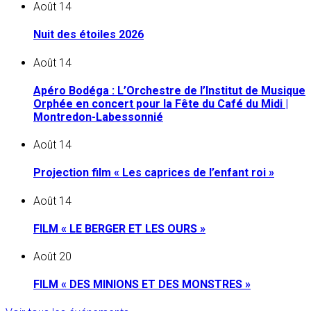
Août
14
Nuit des étoiles 2026
Août
14
Apéro Bodéga : L’Orchestre de l’Institut de Musique
Orphée en concert pour la Fête du Café du Midi |
Montredon-Labessonnié
Août
14
Projection film « Les caprices de l’enfant roi »
Août
14
FILM « LE BERGER ET LES OURS »
Août
20
FILM « DES MINIONS ET DES MONSTRES »