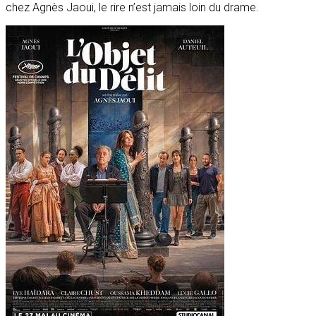
chez Agnès Jaoui, le rire n’est jamais loin du drame.