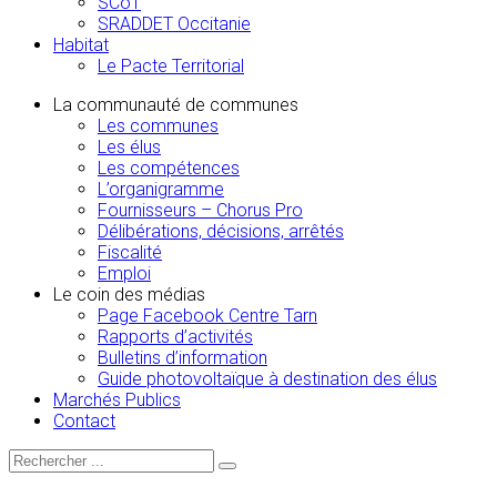
SCoT
SRADDET Occitanie
Habitat
Le Pacte Territorial
La communauté de communes
Les communes
Les élus
Les compétences
L’organigramme
Fournisseurs – Chorus Pro
Délibérations, décisions, arrêtés
Fiscalité
Emploi
Le coin des médias
Page Facebook Centre Tarn
Rapports d’activités
Bulletins d’information
Guide photovoltaïque à destination des élus
Marchés Publics
Contact