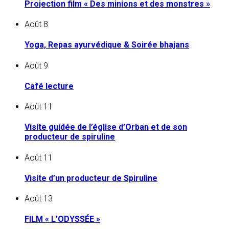
Projection film « Des minions et des monstres »
Août
8
Yoga, Repas ayurvédique & Soirée bhajans
Août
9
Café lecture
Août
11
Visite guidée de l’église d’Orban et de son
producteur de spiruline
Août
11
Visite d’un producteur de Spiruline
Août
13
FILM « L’ODYSSÉE »