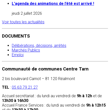
L’agenda des animations de l’été est arrivé !
jeudi 2 juillet 2026
Voir toutes les actualités
DOCUMENTS
Délibérations, décisions, arrêtés
Marchés Publics
Emploi
Communauté de communes Centre Tarn
2 bis boulevard Carnot – 81 120 Réalmont
TEL
:
05 63 79 21 27
Accueil secrétariat : du lundi au vendredi de
9h à 12h
et de
13h30 à 16h30
Accueil France Services : du lundi au vendredi de
9h à 12h15
et de
13h30 à 17h30