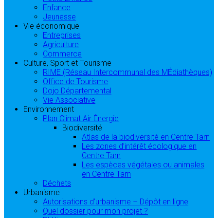
Enfance
Jeunesse
Vie économique
Entreprises
Agriculture
Commerce
Culture, Sport et Tourisme
RIME (Réseau Intercommunal des MÉdiathèques)
Office de Tourisme
Dojo Départemental
Vie Associative
Environnement
Plan Climat Air Énergie
Biodiversité
Atlas de la biodiversité en Centre Tarn
Les zones d’intérêt écologique en
Centre Tarn
Les espèces végétales ou animales
en Centre Tarn
Déchets
Urbanisme
Autorisations d’urbanisme – Dépôt en ligne
Quel dossier pour mon projet ?