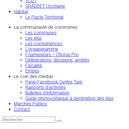
SCoT
SRADDET Occitanie
Habitat
Le Pacte Territorial
La communauté de communes
Les communes
Les élus
Les compétences
L’organigramme
Fournisseurs – Chorus Pro
Délibérations, décisions, arrêtés
Fiscalité
Emploi
Le coin des médias
Page Facebook Centre Tarn
Rapports d’activités
Bulletins d’information
Guide photovoltaïque à destination des élus
Marchés Publics
Contact