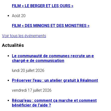
FILM « LE BERGER ET LES OURS »
Août
20
FILM « DES MINIONS ET DES MONSTRES »
Voir tous les événements
Actualités
Le communauté de communes recrute un·e
chargé·e de communication
lundi 20 juillet 2026
Préserver l’eau : un atelier gratuit à Réalmont
vendredi 17 juillet 2026
Récup’eau : comment ça marche et comment
bénéficier de l’aide ?