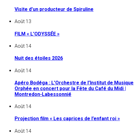
Visite d’un producteur de Spiruline
Août
13
FILM « L’ODYSSÉE »
Août
14
Nuit des étoiles 2026
Août
14
Apéro Bodéga : L’Orchestre de l’Institut de Musique
Orphée en concert pour la Fête du Café du Midi |
Montredon-Labessonnié
Août
14
Projection film « Les caprices de l’enfant roi »
Août
14