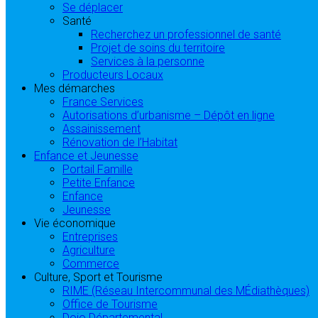
Se déplacer
Santé
Recherchez un professionnel de santé
Projet de soins du territoire
Services à la personne
Producteurs Locaux
Mes démarches
France Services
Autorisations d’urbanisme – Dépôt en ligne
Assainissement
Rénovation de l’Habitat
Enfance et Jeunesse
Portail Famille
Petite Enfance
Enfance
Jeunesse
Vie économique
Entreprises
Agriculture
Commerce
Culture, Sport et Tourisme
RIME (Réseau Intercommunal des MÉdiathèques)
Office de Tourisme
Dojo Départemental