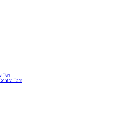
e Tarn
Centre Tarn