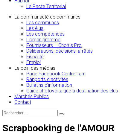
Habitat
Le Pacte Territorial
La communauté de communes
Les communes
Les élus
Les compétences
L’organigramme
Fournisseurs – Chorus Pro
Délibérations, décisions, arrêtés
Fiscalité
Emploi
Le coin des médias
Page Facebook Centre Tarn
Rapports d’activités
Bulletins d’information
Guide photovoltaïque à destination des élus
Marchés Publics
Contact
Scrapbooking de l’AMOUR