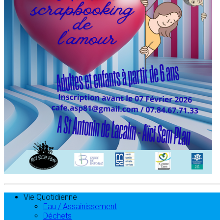
Vie Quotidienne
Eau / Assainissement
Déchets