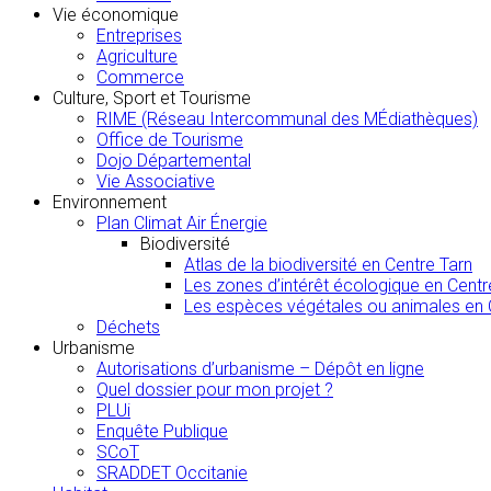
Vie économique
Entreprises
Agriculture
Commerce
Culture, Sport et Tourisme
RIME (Réseau Intercommunal des MÉdiathèques)
Office de Tourisme
Dojo Départemental
Vie Associative
Environnement
Plan Climat Air Énergie
Biodiversité
Atlas de la biodiversité en Centre Tarn
Les zones d’intérêt écologique en Centr
Les espèces végétales ou animales en 
Déchets
Urbanisme
Autorisations d’urbanisme – Dépôt en ligne
Quel dossier pour mon projet ?
PLUi
Enquête Publique
SCoT
SRADDET Occitanie