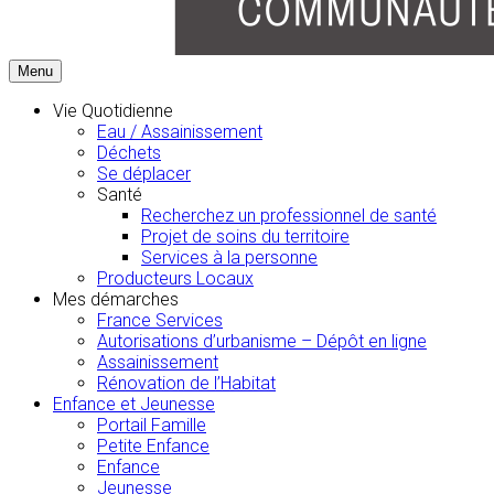
Menu
Vie Quotidienne
Eau / Assainissement
Déchets
Se déplacer
Santé
Recherchez un professionnel de santé
Projet de soins du territoire
Services à la personne
Producteurs Locaux
Mes démarches
France Services
Autorisations d’urbanisme – Dépôt en ligne
Assainissement
Rénovation de l’Habitat
Enfance et Jeunesse
Portail Famille
Petite Enfance
Enfance
Jeunesse