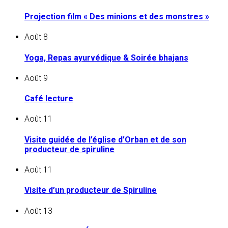
Projection film « Des minions et des monstres »
Août
8
Yoga, Repas ayurvédique & Soirée bhajans
Août
9
Café lecture
Août
11
Visite guidée de l’église d’Orban et de son
producteur de spiruline
Août
11
Visite d’un producteur de Spiruline
Août
13