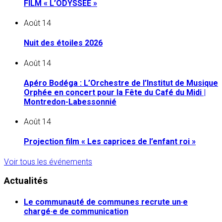
FILM « L’ODYSSÉE »
Août
14
Nuit des étoiles 2026
Août
14
Apéro Bodéga : L’Orchestre de l’Institut de Musique
Orphée en concert pour la Fête du Café du Midi |
Montredon-Labessonnié
Août
14
Projection film « Les caprices de l’enfant roi »
Voir tous les événements
Actualités
Le communauté de communes recrute un·e
chargé·e de communication