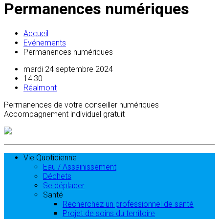
Permanences numériques
Accueil
Evénements
Permanences numériques
mardi 24 septembre 2024
14:30
Réalmont
Permanences de votre conseiller numériques
Accompagnement individuel gratuit
Vie Quotidienne
Eau / Assainissement
Déchets
Se déplacer
Santé
Recherchez un professionnel de santé
Projet de soins du territoire