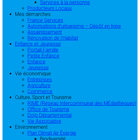
Services à la personne
Producteurs Locaux
Mes démarches
France Services
Autorisations d’urbanisme – Dépôt en ligne
Assainissement
Rénovation de l’Habitat
Enfance et Jeunesse
Portail Famille
Petite Enfance
Enfance
Jeunesse
Vie économique
Entreprises
Agriculture
Commerce
Culture, Sport et Tourisme
RIME (Réseau Intercommunal des MÉdiathèques)
Office de Tourisme
Dojo Départemental
Vie Associative
Environnement
Plan Climat Air Énergie
Biodiversité