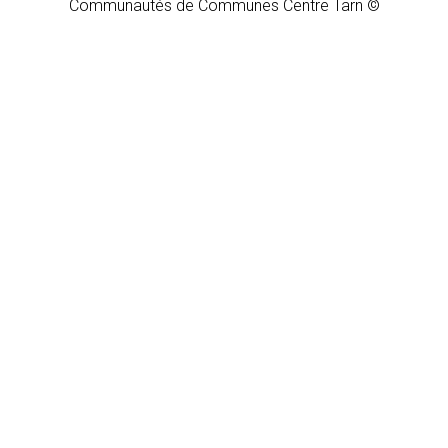
Communautés de Communes Centre Tarn ©