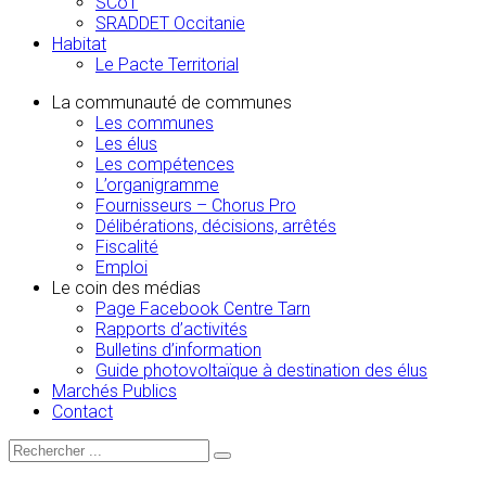
SCoT
SRADDET Occitanie
Habitat
Le Pacte Territorial
La communauté de communes
Les communes
Les élus
Les compétences
L’organigramme
Fournisseurs – Chorus Pro
Délibérations, décisions, arrêtés
Fiscalité
Emploi
Le coin des médias
Page Facebook Centre Tarn
Rapports d’activités
Bulletins d’information
Guide photovoltaïque à destination des élus
Marchés Publics
Contact