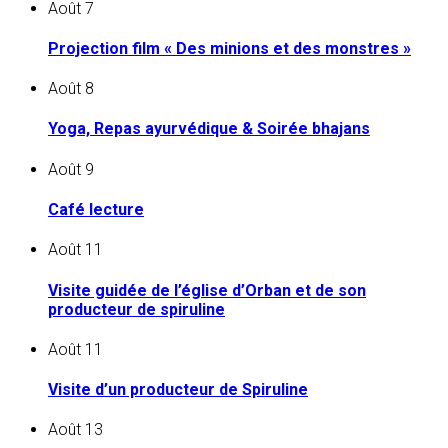
Août
7
Projection film « Des minions et des monstres »
Août
8
Yoga, Repas ayurvédique & Soirée bhajans
Août
9
Café lecture
Août
11
Visite guidée de l’église d’Orban et de son
producteur de spiruline
Août
11
Visite d’un producteur de Spiruline
Août
13