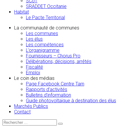
SCoT
SRADDET Occitanie
Habitat
Le Pacte Territorial
La communauté de communes
Les communes
Les élus
Les compétences
L’organigramme
Fournisseurs – Chorus Pro
Délibérations, décisions, arrêtés
Fiscalité
Emploi
Le coin des médias
Page Facebook Centre Tarn
Rapports d’activités
Bulletins d’information
Guide photovoltaïque à destination des élus
Marchés Publics
Contact