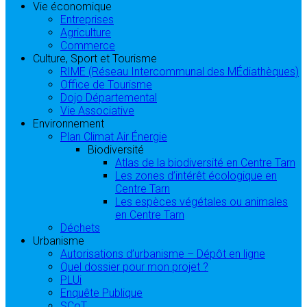
Vie économique
Entreprises
Agriculture
Commerce
Culture, Sport et Tourisme
RIME (Réseau Intercommunal des MÉdiathèques)
Office de Tourisme
Dojo Départemental
Vie Associative
Environnement
Plan Climat Air Énergie
Biodiversité
Atlas de la biodiversité en Centre Tarn
Les zones d’intérêt écologique en
Centre Tarn
Les espèces végétales ou animales
en Centre Tarn
Déchets
Urbanisme
Autorisations d’urbanisme – Dépôt en ligne
Quel dossier pour mon projet ?
PLUi
Enquête Publique
SCoT