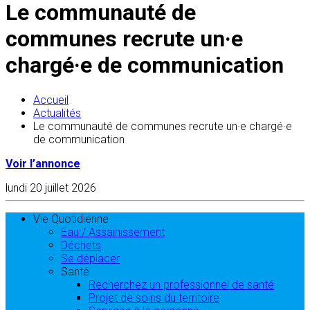
Le communauté de
communes recrute un·e
chargé·e de communication
Accueil
Actualités
Le communauté de communes recrute un·e chargé·e
de communication
Voir l’annonce
lundi 20 juillet 2026
Vie Quotidienne
Eau / Assainissement
Déchets
Se déplacer
Santé
Recherchez un professionnel de santé
Projet de soins du territoire