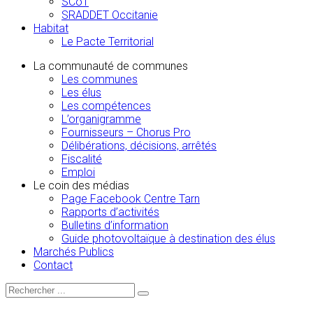
SCoT
SRADDET Occitanie
Habitat
Le Pacte Territorial
La communauté de communes
Les communes
Les élus
Les compétences
L’organigramme
Fournisseurs – Chorus Pro
Délibérations, décisions, arrêtés
Fiscalité
Emploi
Le coin des médias
Page Facebook Centre Tarn
Rapports d’activités
Bulletins d’information
Guide photovoltaïque à destination des élus
Marchés Publics
Contact