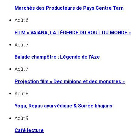
Marchés des Producteurs de Pays Centre Tarn
Août
6
FILM « VAIANA, LA LÉGENDE DU BOUT DU MONDE »
Août
7
Balade champêtre : Légende de l’Aze
Août
7
Projection film « Des minions et des monstres »
Août
8
Yoga, Repas ayurvédique & Soirée bhajans
Août
9
Café lecture