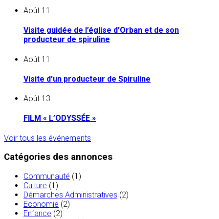
Août
11
Visite guidée de l’église d’Orban et de son
producteur de spiruline
Août
11
Visite d’un producteur de Spiruline
Août
13
FILM « L’ODYSSÉE »
Voir tous les événements
Catégories des annonces
Communauté
(1)
Culture
(1)
Démarches Administratives
(2)
Economie
(2)
Enfance
(2)