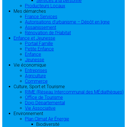
Services à la personne
Producteurs Locaux
Mes démarches
France Services
Autorisations d’urbanisme – Dépôt en ligne
Assainissement
Rénovation de l’Habitat
Enfance et Jeunesse
Portail Famille
Petite Enfance
Enfance
Jeunesse
Vie économique
Entreprises
Agriculture
Commerce
Culture, Sport et Tourisme
RIME (Réseau Intercommunal des MÉdiathèques)
Office de Tourisme
Dojo Départemental
Vie Associative
Environnement
Plan Climat Air Énergie
Biodiversité