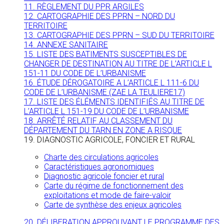
11. RÈGLEMENT DU PPR ARGILES
12. CARTOGRAPHIE DES PPRN – NORD DU
TERRITOIRE
13. CARTOGRAPHIE DES PPRN – SUD DU TERRITOIRE
14. ANNEXE SANITAIRE
15. LISTE DES BATIMENTS SUSCEPTIBLES DE
CHANGER DE DESTINATION AU TITRE DE L’ARTICLE L
151-11 DU CODE DE L’URBANISME
16. ÉTUDE DÉROGATOIRE A L’ARTICLE L 111-6 DU
CODE DE L’URBANISME (ZAE LA TEULIERE17)
17. LISTE DES ÉLÉMENTS IDENTIFIÉS AU TITRE DE
L’ARTICLE L 151-19 DU CODE DE L’URBANISME
18. ARRÊTÉ RELATIF AU CLASSEMENT DU
DÉPARTEMENT DU TARN EN ZONE A RISQUE
19. DIAGNOSTIC AGRICOLE, FONCIER ET RURAL
Charte des circulations agricoles
Caractéristiques agronomiques
Diagnostic agricole foncier et rural
Carte du régime de fonctionnement des
exploitations et mode de faire-valoir
Carte de synthèse des enjeux agricoles
20. DÉLIBERATION APPROUVANT LE PROGRAMME DES