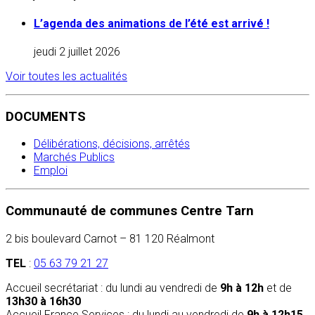
L’agenda des animations de l’été est arrivé !
jeudi 2 juillet 2026
Voir toutes les actualités
DOCUMENTS
Délibérations, décisions, arrêtés
Marchés Publics
Emploi
Communauté de communes Centre Tarn
2 bis boulevard Carnot – 81 120 Réalmont
TEL
:
05 63 79 21 27
Accueil secrétariat : du lundi au vendredi de
9h à 12h
et de
13h30 à 16h30
Accueil France Services : du lundi au vendredi de
9h à 12h15