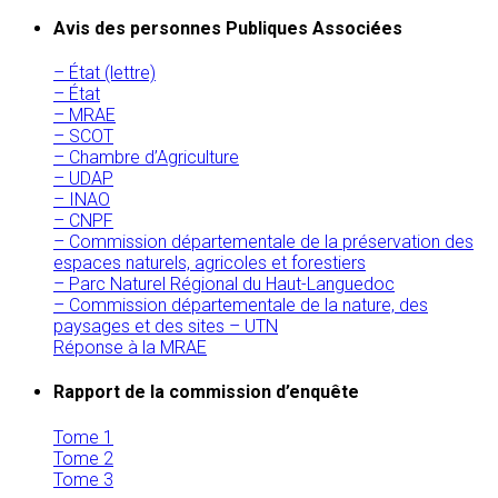
Avis des personnes Publiques Associées
– État (lettre)
– État
– MRAE
– SCOT
– Chambre d’Agriculture
– UDAP
– INAO
– CNPF
– Commission départementale de la préservation des
espaces naturels, agricoles et forestiers
– Parc Naturel Régional du Haut-Languedoc
– Commission départementale de la nature, des
paysages et des sites – UTN
Réponse à la MRAE
Rapport de la commission d’enquête
Tome 1
Tome 2
Tome 3