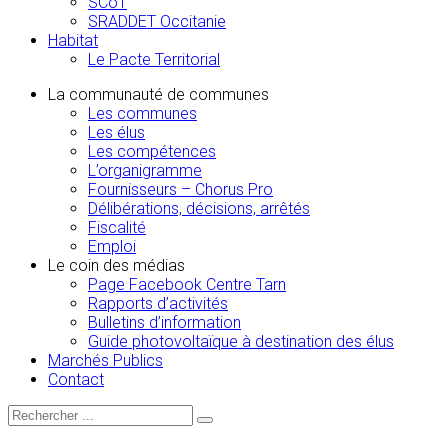
SCoT
SRADDET Occitanie
Habitat
Le Pacte Territorial
La communauté de communes
Les communes
Les élus
Les compétences
L’organigramme
Fournisseurs – Chorus Pro
Délibérations, décisions, arrêtés
Fiscalité
Emploi
Le coin des médias
Page Facebook Centre Tarn
Rapports d’activités
Bulletins d’information
Guide photovoltaïque à destination des élus
Marchés Publics
Contact